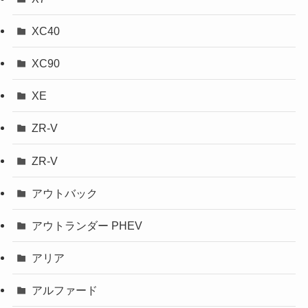
XC40
XC90
XE
ZR-V
ZR-V
アウトバック
アウトランダー PHEV
アリア
アルファード