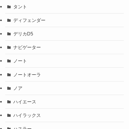
タント
ディフェンダー
デリカD5
ナビゲーター
ノート
ノートオーラ
ノア
ハイエース
ハイラックス
ハスラー