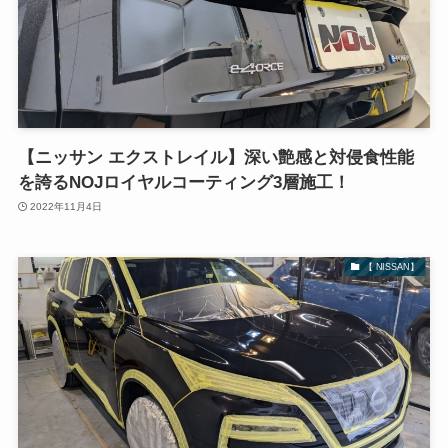
【ニッサン エクストレイル】深い艶感と対侵食性能
を誇るNOJロイヤルコーティング3層施工！
2022年11月4日
【 NISSAN】