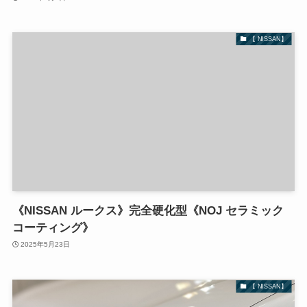
【 NISSAN】
《NISSAN ルークス》完全硬化型《NOJ セラミック
コーティング》
2025年5月23日
【 NISSAN】