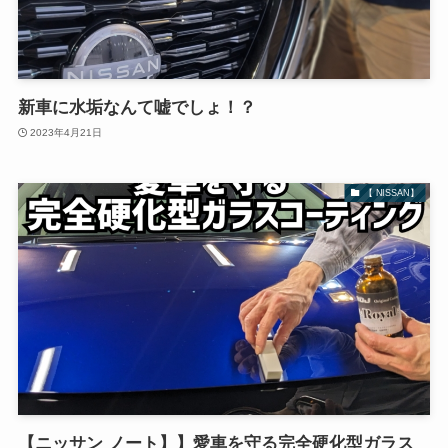
新車に水垢なんて嘘でしょ！？
2023年4月21日
【 NISSAN】
【ニッサン ノート】】愛車を守る完全硬化型ガラス