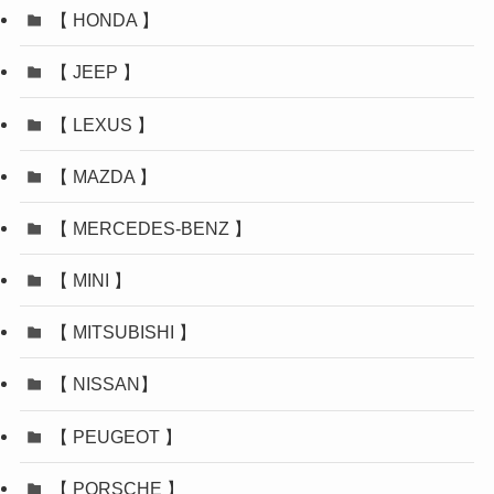
【 HONDA 】
【 JEEP 】
【 LEXUS 】
【 MAZDA 】
【 MERCEDES-BENZ 】
【 MINI 】
【 MITSUBISHI 】
【 NISSAN】
【 PEUGEOT 】
【 PORSCHE 】