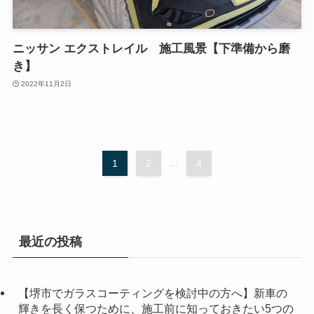
ニッサン エクストレイル 施工風景【下準備から磨
き】
2022年11月2日
1
2
...
4
最近の投稿
【堺市でガラスコーティングを検討中の方へ】新車の
輝きを長く保つために、施工前に知っておきたい5つの