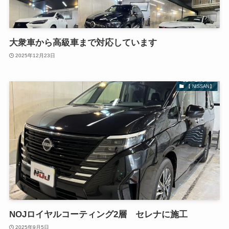
大衆車から高級車まで対応しています
2025年12月23日
【 NISSAN】
NOJロイヤルコーティング2層 セレナに施工
2025年9月5日