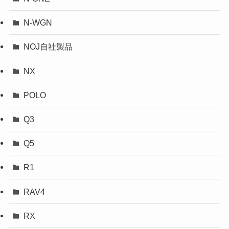
N-WGN
NOJ自社製品
NX
POLO
Q3
Q5
R1
RAV4
RX