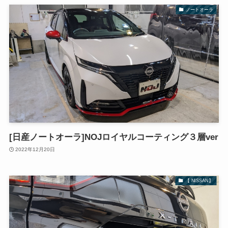
ノートオーラ
[日産ノートオーラ]NOJロイヤルコーティング３層ver
2022年12月20日
【 NISSAN】