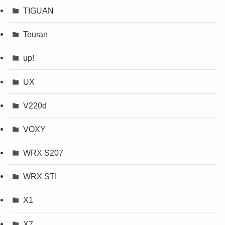
TIGUAN
Touran
up!
UX
V220d
VOXY
WRX S207
WRX STI
X1
X7