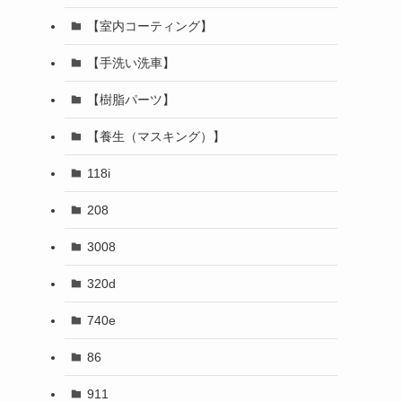
【室内コーティング】
【手洗い洗車】
【樹脂パーツ】
【養生（マスキング）】
118i
208
3008
320d
740e
86
911