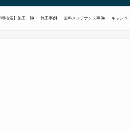
車種検索】施工一覧
施工事例
無料メンテナンス事例
キャンペ