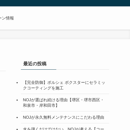
ーン情報
最近の投稿
【完全防御】ポルシェ ボクスターにセラミッ
クコーティングを施工
NOJが選ばれ続ける理由【堺区・堺市西区・
和泉市・岸和田市】
NOJが永久無料メンテナンスにこだわる理由
水を弾くだけではない。NOJが考える【コー