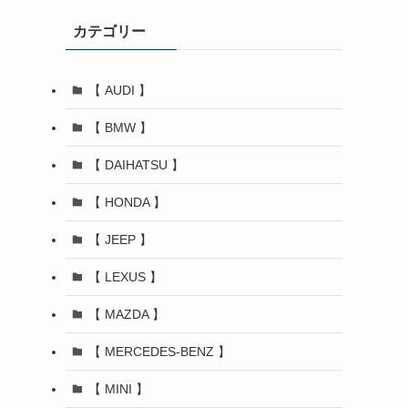
カテゴリー
【 AUDI 】
【 BMW 】
【 DAIHATSU 】
【 HONDA 】
【 JEEP 】
【 LEXUS 】
【 MAZDA 】
【 MERCEDES-BENZ 】
【 MINI 】