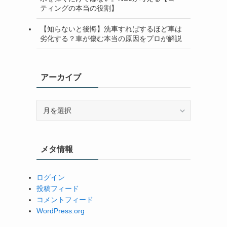
ティングの本当の役割】
【知らないと後悔】洗車すればするほど車は
劣化する？車が傷む本当の原因をプロが解説
アーカイブ
ア
ー
カ
イ
メタ情報
ブ
ログイン
投稿フィード
コメントフィード
WordPress.org