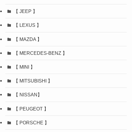
【 JEEP 】
【 LEXUS 】
【 MAZDA 】
【 MERCEDES-BENZ 】
【 MINI 】
【 MITSUBISHI 】
【 NISSAN】
【 PEUGEOT 】
【 PORSCHE 】