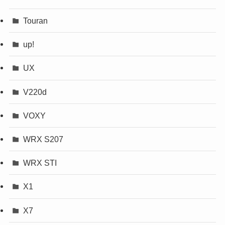
Touran
up!
UX
V220d
VOXY
WRX S207
WRX STI
X1
X7