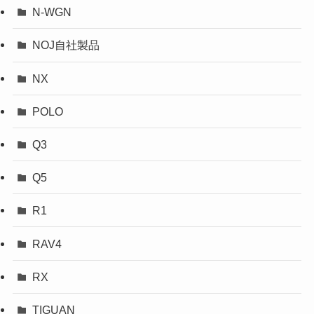
N-WGN
NOJ自社製品
NX
POLO
Q3
Q5
R1
RAV4
RX
TIGUAN