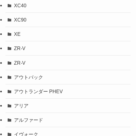
XC40
XC90
XE
ZR-V
ZR-V
アウトバック
アウトランダー PHEV
アリア
アルファード
イヴォーク