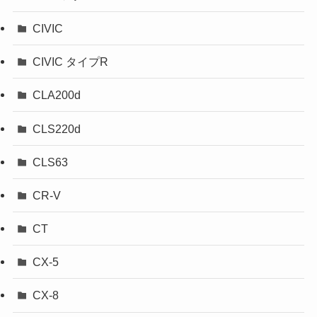
CIVIC
CIVIC タイプR
CLA200d
CLS220d
CLS63
CR-V
CT
CX-5
CX-8