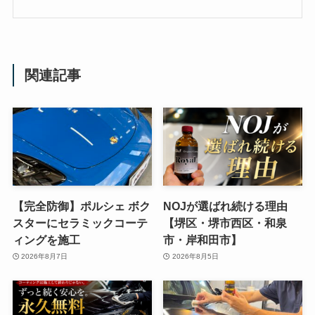
関連記事
【完全防御】ポルシェ ボク
NOJが選ばれ続ける理由
スターにセラミックコーテ
【堺区・堺市西区・和泉
ィングを施工
市・岸和田市】
2026年8月7日
2026年8月5日