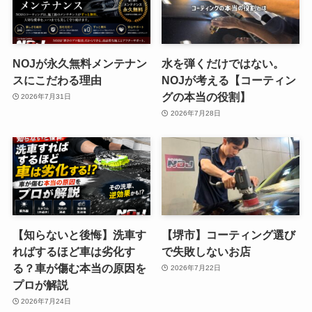
NOJが永久無料メンテナン
水を弾くだけではない。
スにこだわる理由
NOJが考える【コーティン
グの本当の役割】
2026年7月31日
2026年7月28日
【知らないと後悔】洗車す
【堺市】コーティング選び
ればするほど車は劣化す
で失敗しないお店
る？車が傷む本当の原因を
2026年7月22日
プロが解説
2026年7月24日