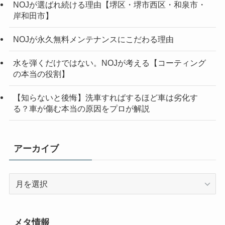
NOJが選ばれ続ける理由【堺区・堺市西区・和泉市・
岸和田市】
NOJが永久無料メンテナンスにこだわる理由
水を弾くだけではない。NOJが考える【コーティング
の本当の役割】
【知らないと後悔】洗車すればするほど車は劣化す
る？車が傷む本当の原因をプロが解説
アーカイブ
ア
ー
カ
イ
メタ情報