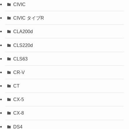
CIVIC
CIVIC タイプR
CLA200d
CLS220d
CLS63
CR-V
CT
CX-5
CX-8
DS4