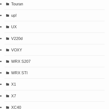
Touran
up!
UX
V220d
VOXY
WRX S207
WRX STI
X1
X7
XC40