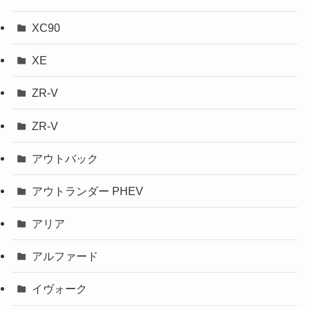
XC90
XE
ZR-V
ZR-V
アウトバック
アウトランダー PHEV
アリア
アルファード
イヴォーク