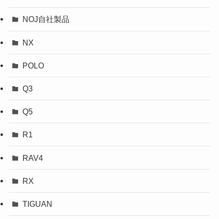
NOJ自社製品
NX
POLO
Q3
Q5
R1
RAV4
RX
TIGUAN