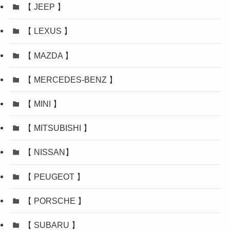
【 JEEP 】
【 LEXUS 】
【 MAZDA 】
【 MERCEDES-BENZ 】
【 MINI 】
【 MITSUBISHI 】
【 NISSAN】
【 PEUGEOT 】
【 PORSCHE 】
【 SUBARU 】