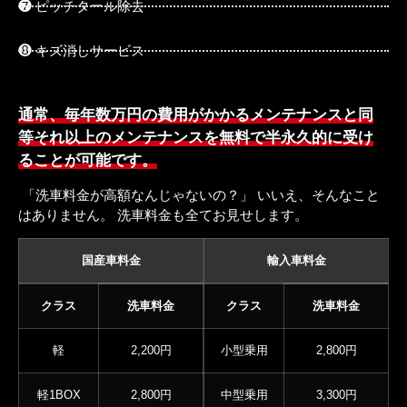
❼ ピッチタール除去
❽ キズ消しサービス
通常、毎年数万円の費用がかかるメンテナンスと同
等それ以上のメンテナンスを無料で半永久的に受け
ることが可能です。
「洗車料金が高額なんじゃないの？」 いいえ、そんなこと
はありません。 洗車料金も全てお見せします。
国産車料金
輸入車料金
クラス
洗車料金
クラス
洗車料金
軽
2,200円
小型乗用
2,800円
軽1BOX
2,800円
中型乗用
3,300円