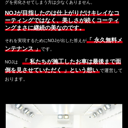
グを劣化させてしまう方は少なくありません。
NOJが目指したのは仕上がりだけキレイなコ
ーティングではなく、美しさが続くコーティ
ングまさに継続の美なのです。
「 永久無料メ
それを実現するためにNOJが出した答えが
ンテナンス 」
です。
「 私たちが施工したお車は最後まで面
NOJは
倒を見させていただく 」という想い
で運営して
おります。