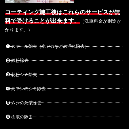
コーティング施工後はこれらのサービスが無
料で受けることが出来ます。
（洗車料金が別途か
かります。）
❶ スケール除去（水アカなどの汚れ除去）
❷ 鉄粉除去
❸ 花粉シミ除去
❹ 鳥フンのシミ除去
❺ ムシの死骸除去
❻ 樹液の除去