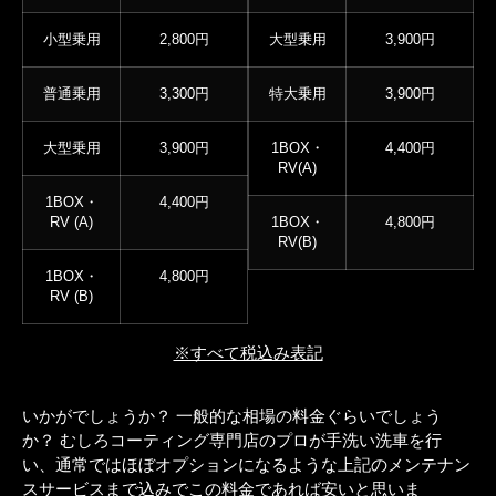
小型乗用
2,800円
大型乗用
3,900円
普通乗用
3,300円
特大乗用
3,900円
大型乗用
3,900円
1BOX・
4,400円
RV(A)
1BOX・
4,400円
RV (A)
1BOX・
4,800円
RV(B)
1BOX・
4,800円
RV (B)
※すべて税込み表記
いかがでしょうか？ 一般的な相場の料金ぐらいでしょう
か？ むしろコーティング専門店のプロが手洗い洗車を行
い、通常ではほぼオプションになるような上記のメンテナン
スサービスまで込みでこの料金であれば安いと思いま